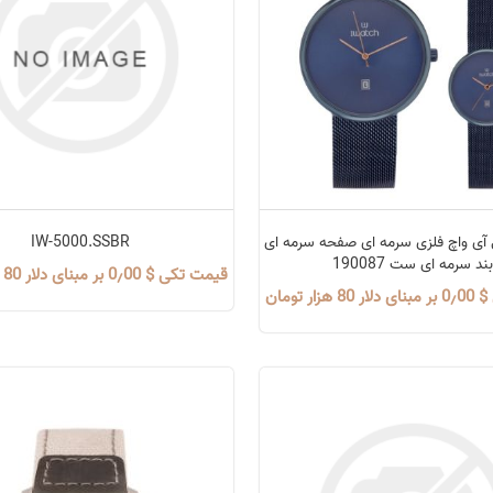
ی واچ فلزی سرمه ای صفحه سرمه ای
IW-5000.SSBR
ند سرمه ای ست 190087
قیمت تکی $ 0٫00 بر مبنای دلار 80 هزار تومان
زار تومان