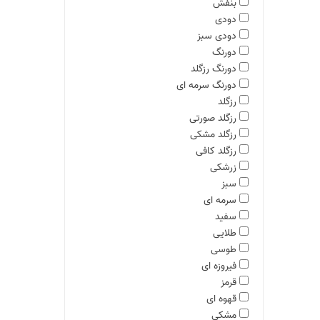
بنفش
دودی
دودی سبز
دورنگ
دورنگ رزگلد
دورنگ سرمه ای
رزگلد
رزگلد صورتی
رزگلد مشکی
رزگلد کافی
زرشکی
سبز
سرمه ای
سفید
طلایی
طوسی
فیروزه ای
قرمز
قهوه ای
مشکی