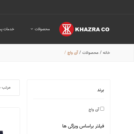
محصولات
خدمات پس
خانه
/
محصولات
/
آی واچ
/
مرتب س
برند
آی واچ
فیلتر براساس ویژگی ها