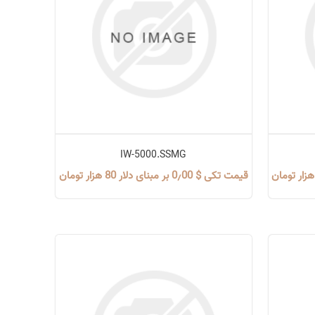
IW-5000.SSMG
قیمت تکی $ 0٫00 بر مبنای دلار 80 هزار تومان