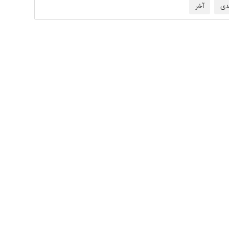
دی
آخر