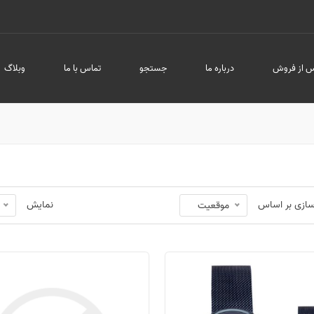
 از فروش
درباره ما
جستجو
تماس با ما
وبلاگ
ازی بر اساس
نمایش
موقعیت