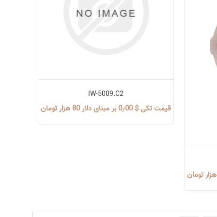
IW-5009.C2
قیمت تکی $ 0٫00 بر مبنای دلار 80 هزار تومان