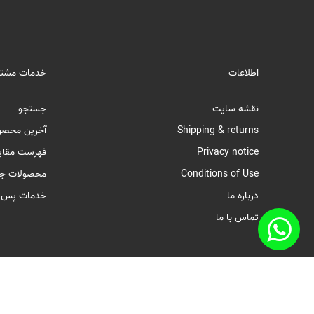
اطلاعات
خدمات مشتر
نقشه سایت
جستجو
Shipping & returns
آخرین محصو
Privacy notice
فهرست مقای
Conditions of Use
محصولات جد
درباره ما
خدمات پس ا
تماس با ما
حق چاپ محفوظ است