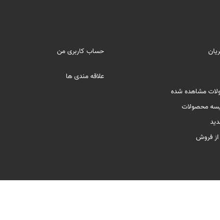
یان
حساب کاربری من
علاقه مندی ها
لات مشاهده شده
سه محصولات
ید
ز فروش