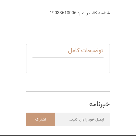
شناسه کالا در انبار:
19033610006
توضیحات کامل
خبرنامه
اشتراک