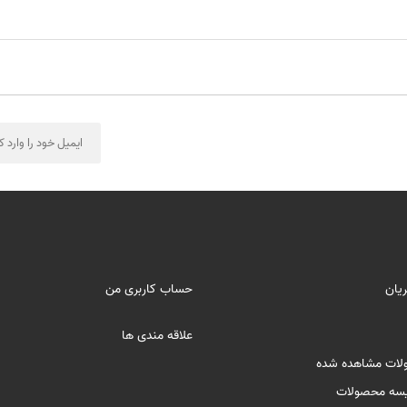
یان
حساب کاربری من
علاقه مندی ها
لات مشاهده شده
سه محصولات