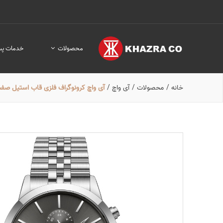
محصولات
خدمات پس
خانه
/
محصولات
/
آی واچ
/
آی واچ کرونوگراف فلزی قاب استیل صفحه دو