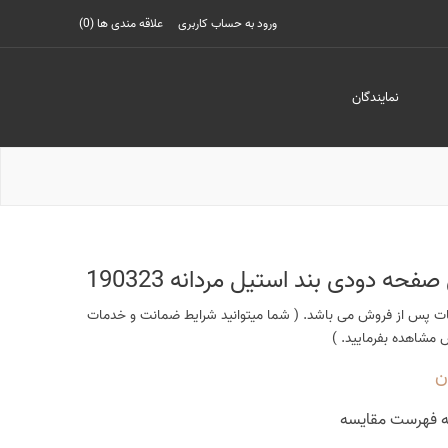
ورود به حساب کاربری
علاقه مندی ها
(0)
نمایندگان
ه دودی بند استیل مردانه 190323
 پس از فروش می باشد. ( شما میتوانید شرایط ضمانت و خدمات
شاهده بفرمایید. )
ه فهرست مقایسه