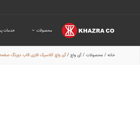
محصولات
خدمات پس
خانه
/
محصولات
/
آی واچ
/
آی واچ کلاسیک فلزی قاب دورنگ صفحه کرم ب