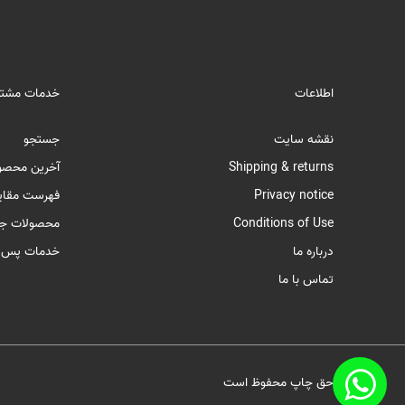
اطلاعات
خدمات مشتر
نقشه سایت
جستجو
Shipping & returns
آخرین محصو
Privacy notice
فهرست مقای
Conditions of Use
محصولات جد
درباره ما
خدمات پس ا
تماس با ما
حق چاپ محفوظ است