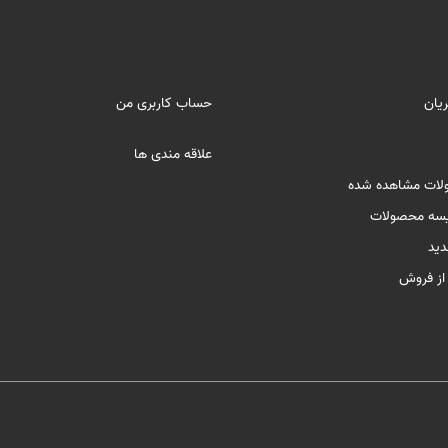
یان
حساب کاربری من
علاقه مندی ها
لات مشاهده شده
سه محصولات
ید
ز فروش