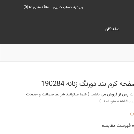
ورود به حساب کاربری
علاقه مندی ها
(0)
نمایندگان
رم بند دورنگ زنانه 190284
 پس از فروش می باشد. ( شما میتوانید شرایط ضمانت و خدمات
شاهده بفرمایید. )
ه فهرست مقایسه